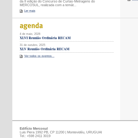
da II edição do Concurso de Curtas-Metragens do
MERCOSUL, realizada com a temát...
Ler mais
4 de maio, 2026
XLVI Reunião Ordinária RECAM
31 de outubro, 2025
XLV Reunião Ordinária RECAM
Ver todos os eventos...
Edifício Mercosul
Luis Piera 1992 PB, CP 11200 | Montevidéu, URUGUAI
Tel.: +598 2411 3019