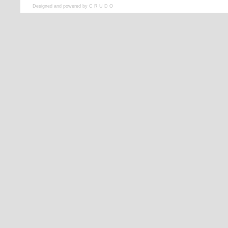
Designed and powered by C R U D O