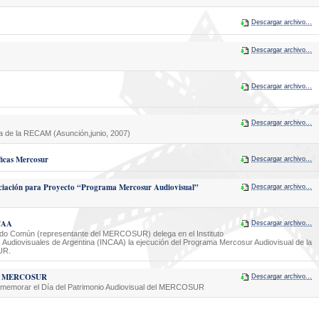
Descargar archivo...
Descargar archivo...
Descargar archivo...
Descargar archivo...
a de la RECAM (Asunción,junio, 2007)
ficas Mercosur
Descargar archivo...
ciación para Proyecto “Programa Mercosur Audiovisual”
Descargar archivo...
CAA
Descargar archivo...
ado Común (representante del MERCOSUR) delega en el Instituto
 Audiovisuales de Argentina (INCAA) la ejecución del Programa Mercosur Audiovisual de la
UR.
 del MERCOSUR
Descargar archivo...
emorar el Día del Patrimonio Audiovisual del MERCOSUR