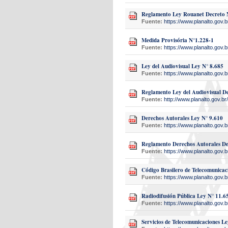
Reglamento Ley Rouanet Decreto 
Fuente:
https://www.planalto.gov.b
Medida Provisória N°1.228-1
Fuente:
https://www.planalto.gov.b
Ley del Audiovisual Ley N° 8.685
Fuente:
https://www.planalto.gov.b
Reglamento Ley del Audiovisual De
Fuente:
http://www.planalto.gov.br/
Derechos Autorales Ley N° 9.610
Fuente:
https://www.planalto.gov.b
Reglamento Derechos Autorales De
Fuente:
https://www.planalto.gov.b
Código Brasilero de Telecomunicac
Fuente:
https://www.planalto.gov.b
Radiodifusión Pública Ley N° 11.6
Fuente:
https://www.planalto.gov.b
Servicios de Telecomunicaciones Le