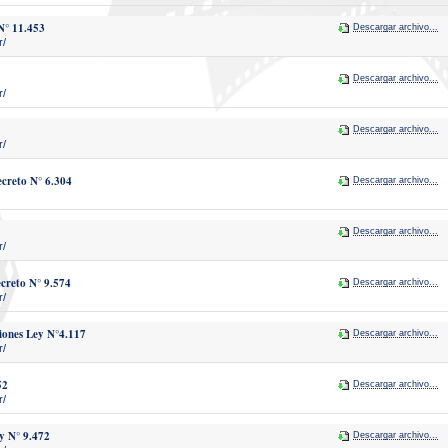
N° 11.453
Descargar archivo...
r/
Descargar archivo...
r/
Descargar archivo...
r/
creto N° 6.304
Descargar archivo...
Descargar archivo...
r/
creto N° 9.574
Descargar archivo...
r/
iones Ley N°4.117
Descargar archivo...
r/
52
Descargar archivo...
r/
y N° 9.472
Descargar archivo...