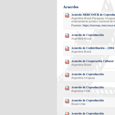
Acuerdos
Acuerdo MERCOSUR de Coproducci
Argentina-Brasil-Paraguay-Uruguay
ordenamiento jurídico nacional de l
Fuente:
https://normas.mercosur.i
Acuerdo de Coproducción
Argentina-Brasil
Acuerdo de Codistribución - (2004 
Argentina Brasil
Acuerdo de Cooperación Cultural
Argentina-Brasil
Acuerdo de Coproducción
Argentina-Uruguay
Acuerdo de Coproducción
Argentina-Chile
Acuerdo de Coproducción
Brasil-Chile
Acuerdo de Coproducción