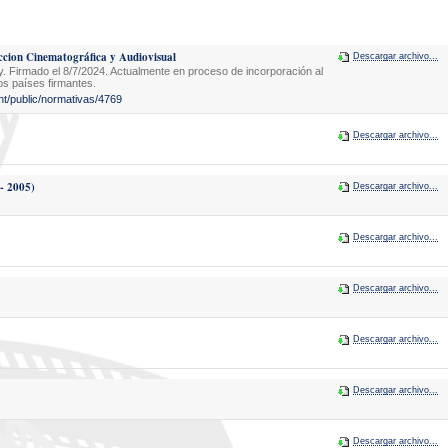
on Cinematográfica y Audiovisual
Descargar archivo...
. Firmado el 8/7/2024. Actualmente en proceso de incorporación al
os países firmantes.
nt/public/normativas/4769
Descargar archivo...
- 2005)
Descargar archivo...
Descargar archivo...
Descargar archivo...
Descargar archivo...
Descargar archivo...
Descargar archivo...