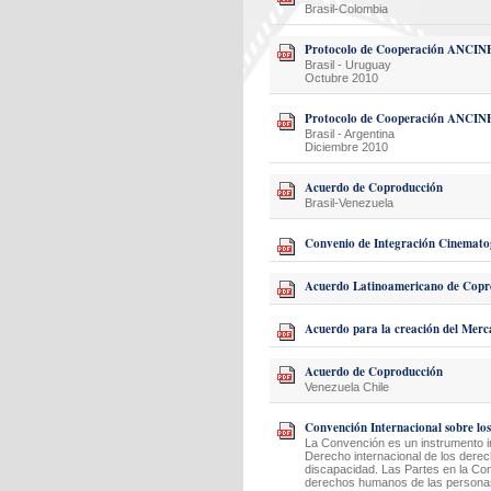
Brasil-Colombia
Protocolo de Cooperación ANCIN
Brasil - Uruguay
Octubre 2010
Protocolo de Cooperación ANCI
Brasil - Argentina
Diciembre 2010
Acuerdo de Coproducción
Brasil-Venezuela
Convenio de Integración Cinemato
Acuerdo Latinoamericano de Copr
Acuerdo para la creación del Me
Acuerdo de Coproducción
Venezuela Chile
Convención Internacional sobre los
La Convención es un instrumento 
Derecho internacional de los dere
discapacidad. Las Partes en la Conv
derechos humanos de las personas 