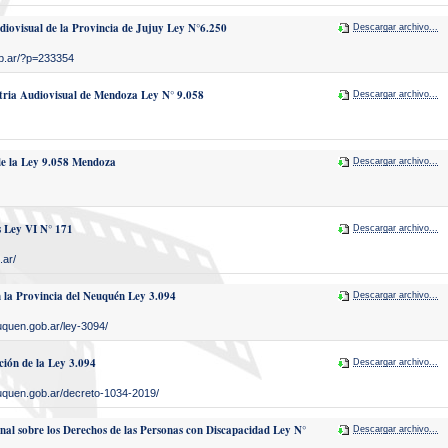
iovisual de la Provincia de Jujuy Ley N°6.250
Descargar archivo...
.gob.ar/?p=233354
stria Audiovisual de Mendoza Ley N° 9.058
Descargar archivo...
e la Ley 9.058 Mendoza
Descargar archivo...
s Ley VI N° 171
Descargar archivo...
.ar/
n la Provincia del Neuquén Ley 3.094
Descargar archivo...
uquen.gob.ar/ley-3094/
ión de la Ley 3.094
Descargar archivo...
uquen.gob.ar/decreto-1034-2019/
al sobre los Derechos de las Personas con Discapacidad Ley N°
Descargar archivo...