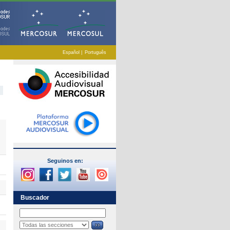
Español
|
Português
Seguinos en:
Buscador