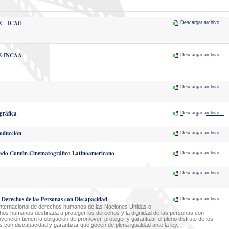
E _ ICAU
Descargar archivo...
NE-INCAA
Descargar archivo...
Descargar archivo...
gráfica
Descargar archivo...
oducción
Descargar archivo...
rcado Común Cinematográfico Latinoamericano
Descargar archivo...
Descargar archivo...
 Derechos de las Personas con Discapacidad
Descargar archivo...
internacional de derechos humanos de las Naciones Unidas o
chos humanos destinada a proteger los derechos y la dignidad de las personas con
ención tienen la obligación de promover, proteger y garantizar el pleno disfrute de los
con discapacidad y garantizar que gocen de plena igualdad ante la ley.