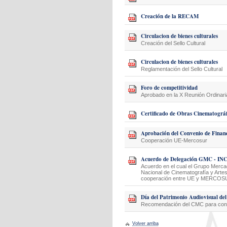
Creación de la RECAM
Circulacion de bienes culturales
Creación del Sello Cultural
Circulacion de bienes culturales
Reglamentación del Sello Cultural
Foro de competitividad
Aprobado en la X Reunión Ordinari
Certificado de Obras Cinematográ
Aprobación del Convenio de Finan
Cooperación UE-Mercosur
Acuerdo de Delegación GMC - IN
Acuerdo en el cual el Grupo Merc
Nacional de Cinematografía y Artes
cooperación entre UE y MERCOS
Día del Patrimonio Audiovisual
Recomendación del CMC para conm
Volver arriba