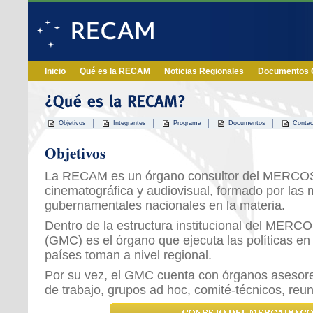
Inicio
Qué es la RECAM
Noticias Regionales
Documentos O
Objetivos
Integrantes
Programa
Documentos
Contac
Objetivos
La RECAM es un órgano consultor del MERCOS
cinematográfica y audiovisual, formado por las
gubernamentales nacionales en la materia.
Dentro de la estructura institucional del ME
(GMC) es el órgano que ejecuta las políticas en
países toman a nivel regional.
Por su vez, el GMC cuenta con órganos asesore
de trabajo, grupos ad hoc, comité-técnicos, reun