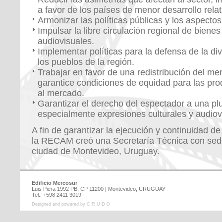
a favor de los países de menor desarrollo relat
Armonizar las políticas públicas y los aspectos 
Impulsar la libre circulación regional de biene
audiovisuales.
Implementar políticas para la defensa de la div
los pueblos de la región.
Trabajar en favor de una redistribución del m
garantice condiciones de equidad para las pr
al mercado.
Garantizar el derecho del espectador a una pl
especialmente expresiones culturales y audiov
A fin de garantizar la ejecución y continuidad d
la RECAM creó una Secretaría Técnica con sede 
ciudad de Montevideo, Uruguay.
Edificio Mercosur
Luis Piera 1992 PB, CP 11200 | Montevideo, URUGUAY
Tel.: +598 2411 3019
Designed and powered by C R U D O