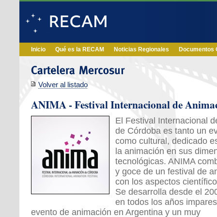
Inicio
Qué es la RECAM
Noticias Regionales
Documentos O
Volver al listado
ANIMA - Festival Internacional de Anima
El Festival Internacional 
de Córdoba es tanto un e
como cultural, dedicado e
la animación en sus dimen
tecnológicas. ANIMA comb
y goce de un festival de 
con los aspectos científic
Se desarrolla desde el 20
en todos los años impares;
evento de animación en Argentina y un muy