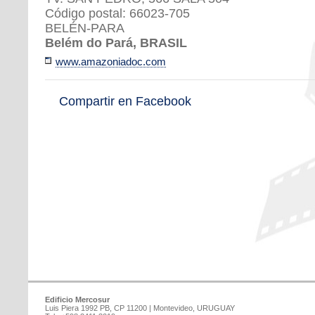
Código postal: 66023-705
BELÉN-PARA
Belém do Pará, BRASIL
www.amazoniadoc.com
Compartir en Facebook
Edificio Mercosur
Luis Piera 1992 PB, CP 11200 | Montevideo, URUGUAY