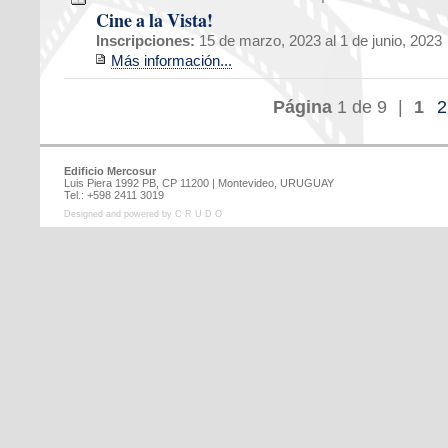
Cine a la Vista!
Inscripciones:
15 de marzo, 2023 al 1 de junio, 2023
Más información...
Página
1 de 9
|
1
Edificio Mercosur
Luis Piera 1992 PB, CP 11200 | Montevideo, URUGUAY
Tel.: +598 2411 3019
Designed and powered by C R U D O