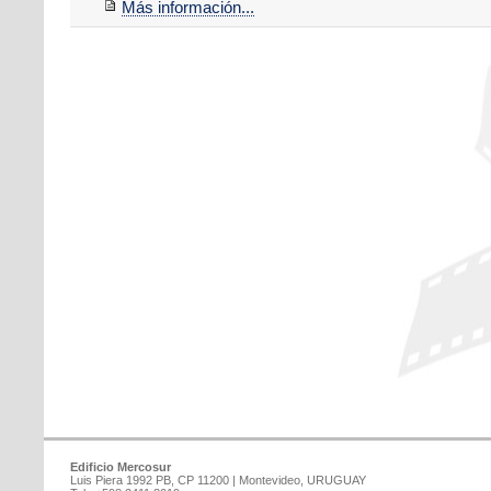
Más información...
Edificio Mercosur
Luis Piera 1992 PB, CP 11200 | Montevideo, URUGUAY